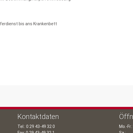
ferdienst bis ans Krankenbett
Kontaktdaten
Öffn
Tel.: 0 29 43-49 32 0
Mo.-Fr.:
Fax: 0 29 43-49 32 1
Sa.: