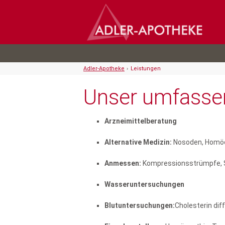
Adler-Apotheke
›
Leistungen
Unser umfasse
Arzneimittelberatung
Alternative Medizin:
Nosoden, Homö
Anmessen:
Kompressionsstrümpfe
Wasseruntersuchungen
Blutuntersuchungen:
Cholesterin dif