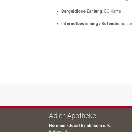
Bargeldlose Zahlung:
EC-Karte
Internetbestellung / Botendienst
Lie
Adler-Apotheke
Hermann-Josef Brinkmann
e. K.
Hellweg 9