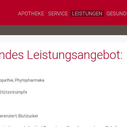
APOTHEKE
SERVICE
LEISTUNGEN
GESUND
ndes Leistungsangebot:
opathie, Phytopharmaka
, Stützstrümpfe
ferenziert, Blutzucker