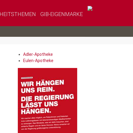
HEITSTHEMEN
GIB-EIGENMARKE
Adler-Apotheke
Eulen-Apotheke