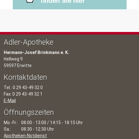
Adler-Apotheke
Hermann-Josef Brinkmann
e. K.
Hellweg 9
59597 Erwitte
Kontaktdaten
Tel.: 0 29 43-49 32 0
Fax: 0 29 43-49 32 1
E-Mail
Öffnungszeiten
Mo.-Fr.:
08:00 - 13:00 / 14:15 - 18:15 Uhr
Sa.:
08:30 - 12:30 Uhr
Apotheken-Notdienst